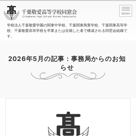
学校法人千葉敬愛学園の関
学校法人千葉敬愛学園の関東中学校、千葉関東商業学校、千葉関東高等学
校、千葉敬愛高等学校を卒業または在籍した者で構成される同窓会組織で
す。
ホーム
2026年5月の記事：事務局からのお知
同窓会の支援事業
らせ
活動内容
事務局情報
お問い合わせ