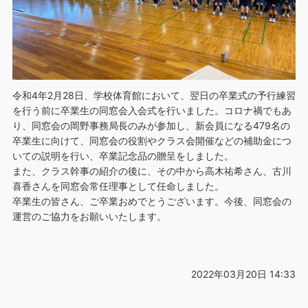
令和4年2月28日、学校体育館において、翌日の卒業式の予行練習
を行う前に卒業生の同窓会入会式を行いました。コロナ禍でもあ
り、同窓会の岡野事務局長のみが参加し、新会員になる479名の
卒業生に向けて、同窓会の役割やクラス会開催などの補助金につ
いての説明を行い、卒業記念品の贈呈をしました。
また、クラス幹事の紹介の後に、その中から高木祐希さん、古川
喜香さんを同窓会常任理事として任命しました。
卒業生の皆さん、ご卒業おめでとうございます。今後、同窓会の
運営のご協力をお願いいたします。
2022年03月20日 14:33