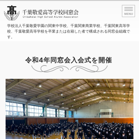
学校法人千葉敬愛学園の関
学校法人千葉敬愛学園の関東中学校、千葉関東商業学校、千葉関東高等学
校、千葉敬愛高等学校を卒業または在籍した者で構成される同窓会組織で
す。
ホーム
令和4年同窓会入会式を開催
同窓会の支援事業
活動内容
事務局情報
お問い合わせ