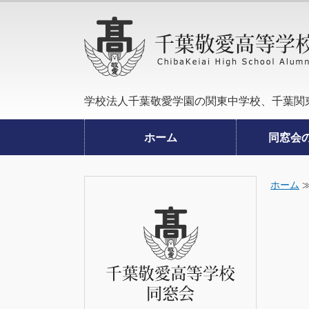
学校法人千葉敬愛学園の関東中学校、千葉関
ホーム
同窓会
ホーム