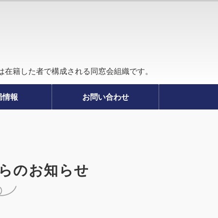
関東商業学校、千葉関東高等学校、千葉敬愛高等の同窓会組織
は在籍した者で構成される同窓会組織です。
局情報
お問い合わせ
からのお知らせ